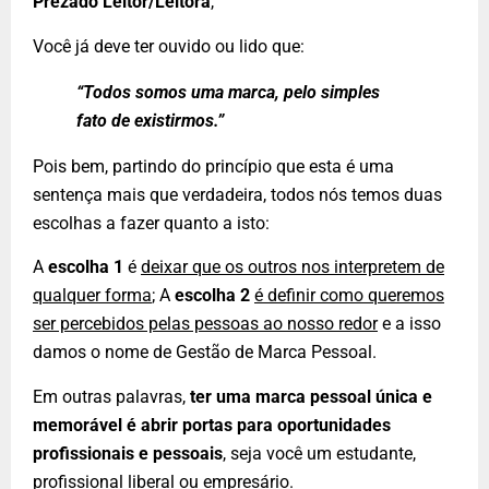
Prezado Leitor/Leitora
,
Você já deve ter ouvido ou lido que:
“Todos somos uma marca, pelo simples
fato de existirmos.”
Pois bem, partindo do princípio que esta é uma
sentença mais que verdadeira, todos nós temos duas
escolhas a fazer quanto a isto:
A
escolha 1
é
deixar que os outros nos interpretem de
qualquer forma
; A
escolha 2
é definir como queremos
ser percebidos pelas pessoas ao nosso redor
e a isso
damos o nome de Gestão de Marca Pessoal.
Em outras palavras,
ter uma marca pessoal única e
memorável é abrir portas para oportunidades
profissionais e pessoais
, seja você um estudante,
profissional liberal ou empresário.