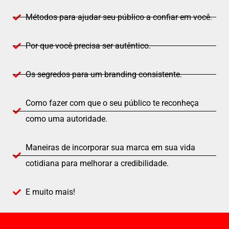
Métodos para ajudar seu público a confiar em você.
Por que você precisa ser autêntico.
Os segredos para um branding consistente.
Como fazer com que o seu público te reconheça
como uma autoridade.
Maneiras de incorporar sua marca em sua vida
cotidiana para melhorar a credibilidade.
E muito mais!