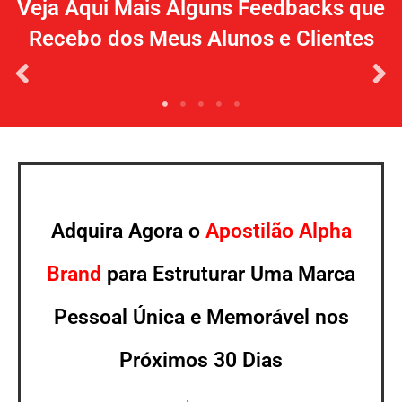
Veja Aqui Mais Alguns Feedbacks que
Recebo dos Meus Alunos e Clientes
Adquira Agora o
Apostilão Alpha
Brand
para Estruturar Uma Marca
Pessoal Única e Memorável nos
Próximos 30 Dias