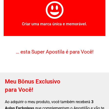
Criar uma marca única e memorável.
… esta Super Apostila é para Você!
Meu Bônus Exclusivo
para Você!
Ao adquirir o meu produto, você também receberá
3
Aulas Exclusivas
que complementam o Apostilão e vão te