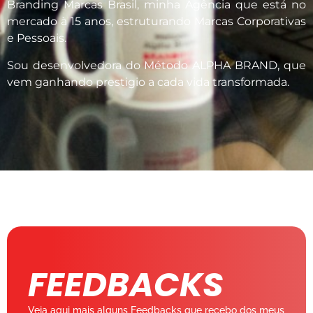
Branding Marcas Brasil, minha Agência que está no
mercado à 15 anos, estruturando Marcas Corporativas
e Pessoais.
Sou desenvolvedora do Método ALPHA BRAND, que
vem ganhando prestigio a cada vida transformada.
FEEDBACKS
Veja aqui mais alguns Feedbacks que recebo dos meus