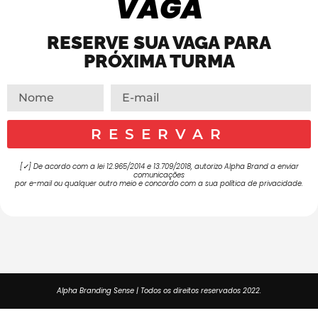
VAGA
RESERVE SUA VAGA PARA
PRÓXIMA TURMA
RESERVAR
[✓] De acordo com a lei 12.965/2014 e 13.709/2018, autorizo Alpha Brand a enviar
comunicações
por e-mail ou qualquer outro meio e concordo com a sua política de privacidade.
Alpha Branding Sense | Todos os direitos reservados 2022.