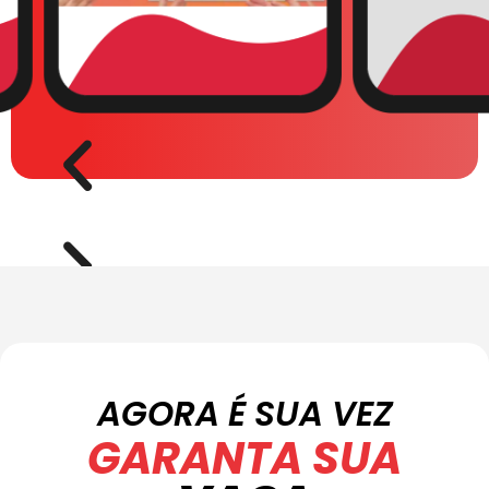
AGORA É SUA VEZ
GARANTA SUA