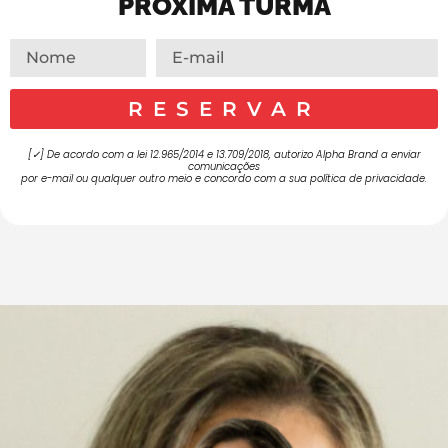
PRÓXIMA TURMA
RESERVAR
[✓] De acordo com a lei 12.965/2014 e 13.709/2018, autorizo Alpha Brand a enviar
comunicações
por e-mail ou qualquer outro meio e concordo com a sua política de privacidade.